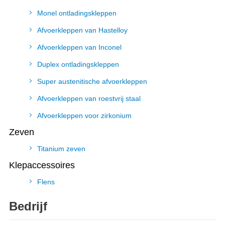
Monel ontladingskleppen
Afvoerkleppen van Hastelloy
Afvoerkleppen van Inconel
Duplex ontladingskleppen
Super austenitische afvoerkleppen
Afvoerkleppen van roestvrij staal
Afvoerkleppen voor zirkonium
Zeven
Titanium zeven
Klepaccessoires
Flens
Bedrijf