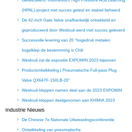
Gefeliciteerd! Indonesisch High Pressure Acid Leaching
(HPAL)-project met succes getest en stabiel beheerd
De 42-inch Gate Valve onafhankelijk ontwikkeld en
geproduceerd door Weidouli werd met succes geleverd
Succesvolle levering van 20 ”hogedruk metalen
kogelklep-de bestemming is Chili
Weidouli zal de expositie EXPOMIN 2023 bijwonen
Productontwikkeling | Pneumatische Full-pass Plug
Valve QX647F-150LB-20"
Weidouli-kleppen namen deel aan de 2023 EXPOMIN
Weidouli-kleppen deelgenomen aan KHIMIA 2023
Industrie Nieuws
De Chinese 7e Nationale Uitwisselingsconferentie
Ontwikkeling van pneumatische