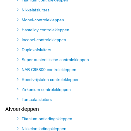
Titanium controlekleppen
Nikkelafsluiters
Monel-controlekleppen
Hastelloy controlekleppen
Inconel-controlekleppen
Duplexafsluiters
Super austenitische controlekleppen
NAB C95800 controlekleppen
Roestvrijstalen controlekleppen
Zirkonium controlekleppen
Tantaalafsluiters
Afvoerkleppen
Titanium ontladingskleppen
Nikkelontladingskleppen