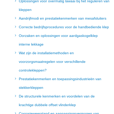
Oplossingen voor overmatig lawaai bij het reguleren van
kleppen
Aandrijfmodi en prestatiekenmerken van mesafsluiters
Correcte bedrijfsprocedures voor de handbediende klep
Oorzaken en oplossingen voor aardgaskogelklep
interne lekkage
Wat zijn de installatiemethoden en
voorzorgsmaatregelen voor verschillende
controlekleppen?
Prestatiekenmerken en toepassingsindustrieën van
stekkerkleppen
De structurele kenmerken en voordelen van de
krachtige dubbele offset vlinderklep
Corrosieweerstand en aanpassingsvermogen van