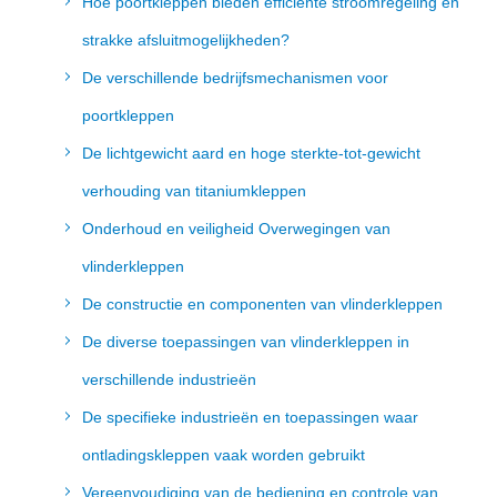
Hoe poortkleppen bieden efficiënte stroomregeling en
strakke afsluitmogelijkheden?
De verschillende bedrijfsmechanismen voor
poortkleppen
De lichtgewicht aard en hoge sterkte-tot-gewicht
verhouding van titaniumkleppen
Onderhoud en veiligheid Overwegingen van
vlinderkleppen
De constructie en componenten van vlinderkleppen
De diverse toepassingen van vlinderkleppen in
verschillende industrieën
De specifieke industrieën en toepassingen waar
ontladingskleppen vaak worden gebruikt
Vereenvoudiging van de bediening en controle van