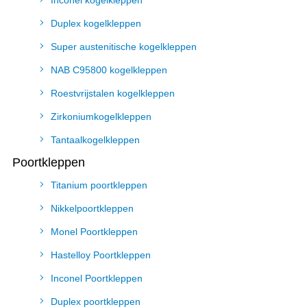
Inconel kogelkleppen
Duplex kogelkleppen
Super austenitische kogelkleppen
NAB C95800 kogelkleppen
Roestvrijstalen kogelkleppen
Zirkoniumkogelkleppen
Tantaalkogelkleppen
Poortkleppen
Titanium poortkleppen
Nikkelpoortkleppen
Monel Poortkleppen
Hastelloy Poortkleppen
Inconel Poortkleppen
Duplex poortkleppen