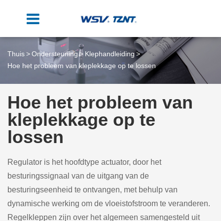
Thuis
Ondersteuning
Klephandleiding
Hoe het probleem van kleplekkage op te lossen
Hoe het probleem van
kleplekkage op te
lossen
Regulator is het hoofdtype actuator, door het
besturingssignaal van de uitgang van de
besturingseenheid te ontvangen, met behulp van
dynamische werking om de vloeistofstroom te veranderen.
Regelkleppen zijn over het algemeen samengesteld uit