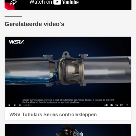
Gerelateerde video's
WSV Tubulars Series controlekleppen