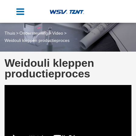
Thuis
Ondersteuning
Video
Weidouli kleppen productieproces
Weidouli kleppen
productieproces