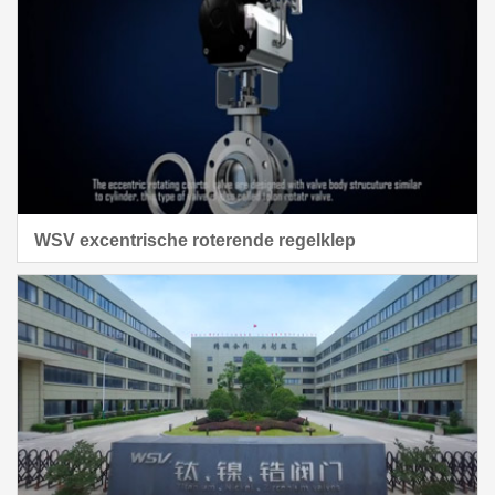
WSV excentrische roterende regelklep