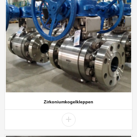
Zirkoniumkogelkleppen
+