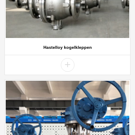
Hastelloy kogelkleppen
+