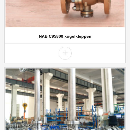
NAB C95800 kogelkleppen
+