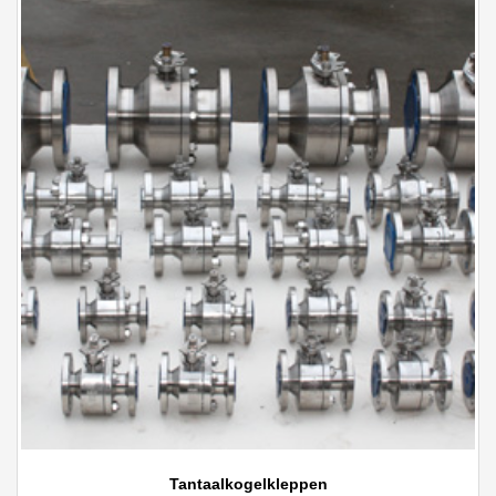
Tantaalkogelkleppen