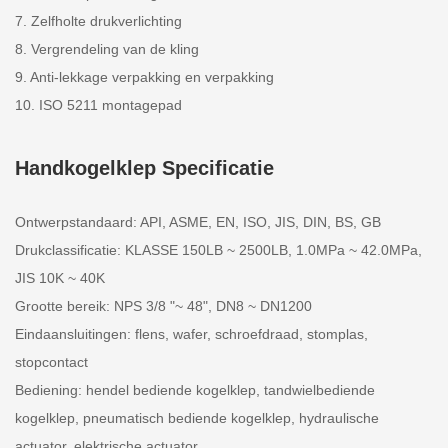
7. Zelfholte drukverlichting
8. Vergrendeling van de kling
9. Anti-lekkage verpakking en verpakking
10. ISO 5211 montagepad
Handkogelklep Specificatie
Ontwerpstandaard: API, ASME, EN, ISO, JIS, DIN, BS, GB
Drukclassificatie: KLASSE 150LB ~ 2500LB, 1.0MPa ~ 42.0MPa,
JIS 10K ~ 40K
Grootte bereik: NPS 3/8 "~ 48", DN8 ~ DN1200
Eindaansluitingen: flens, wafer, schroefdraad, stomplas,
stopcontact
Bediening: hendel bediende kogelklep, tandwielbediende
kogelklep, pneumatisch bediende kogelklep, hydraulische
actuator, elektrische actuator