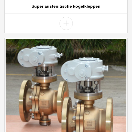
Super austenitische kogelkleppen
+