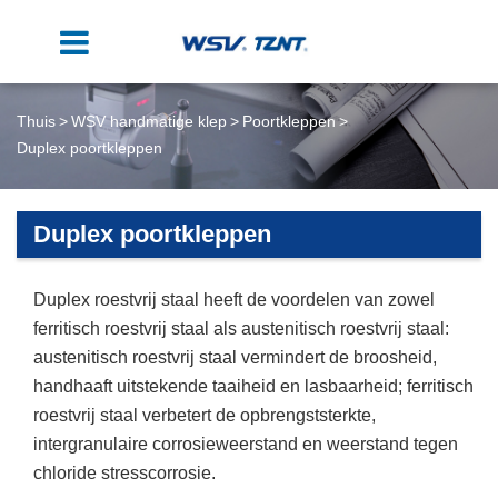
Thuis
WSV handmatige klep
Poortkleppen
Duplex poortkleppen
Duplex poortkleppen
Duplex roestvrij staal heeft de voordelen van zowel
ferritisch roestvrij staal als austenitisch roestvrij staal:
austenitisch roestvrij staal vermindert de broosheid,
handhaaft uitstekende taaiheid en lasbaarheid; ferritisch
roestvrij staal verbetert de opbrengststerkte,
intergranulaire corrosieweerstand en weerstand tegen
chloride stresscorrosie.