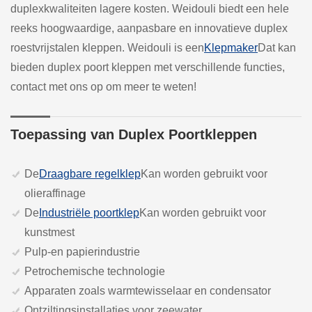
duplexkwaliteiten lagere kosten. Weidouli biedt een hele
reeks hoogwaardige, aanpasbare en innovatieve duplex
roestvrijstalen kleppen. Weidouli is een
Klepmaker
Dat kan
bieden duplex poort kleppen met verschillende functies,
contact met ons op om meer te weten!
Toepassing van Duplex Poortkleppen
De
Draagbare regelklep
Kan worden gebruikt voor
olieraffinage
De
Industriële poortklep
Kan worden gebruikt voor
kunstmest
Pulp-en papierindustrie
Petrochemische technologie
Apparaten zoals warmtewisselaar en condensator
Ontziltingsinstallaties voor zeewater