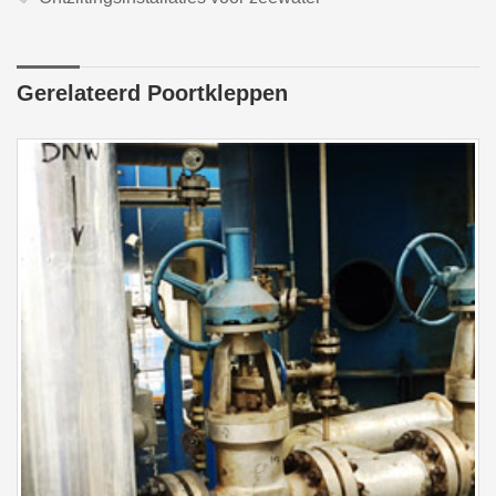
Gerelateerd Poortkleppen