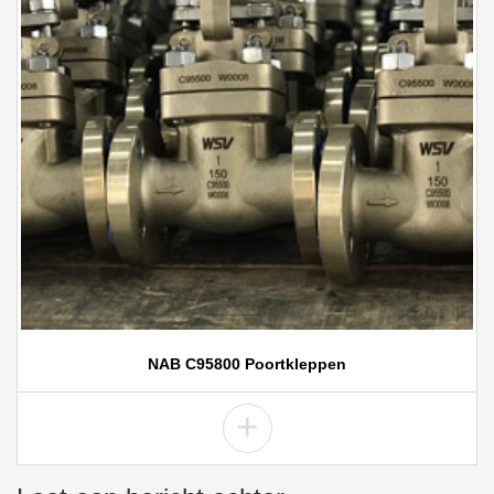
NAB C95800 Poortkleppen
+