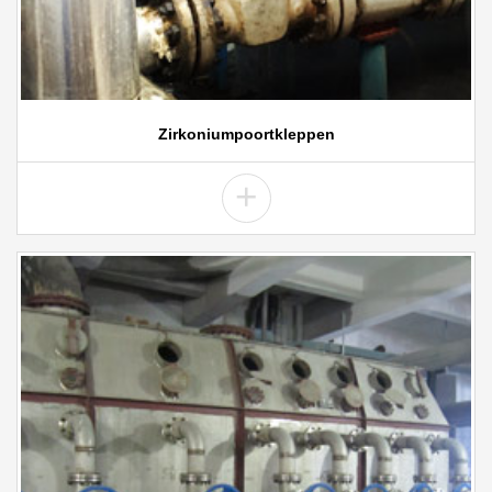
Zirkoniumpoortkleppen
+