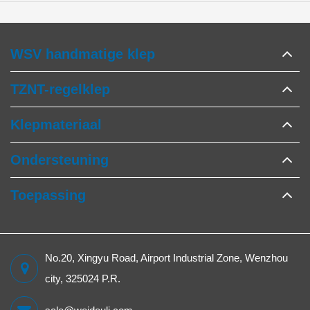
WSV handmatige klep
TZNT-regelklep
Klepmateriaal
Ondersteuning
Toepassing
No.20, Xingyu Road, Airport Industrial Zone, Wenzhou
city, 325024 P.R.