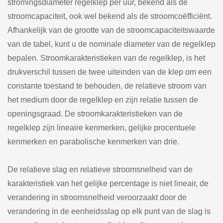
stromingsdiameter regelklep per uur, bekend als de
stroomcapaciteit, ook wel bekend als de stroomcoëfficiënt.
Afhankelijk van de grootte van de stroomcapaciteitswaarde
van de tabel, kunt u de nominale diameter van de regelklep
bepalen. Stroomkarakteristieken van de regelklep, is het
drukverschil tussen de twee uiteinden van de klep om een
constante toestand te behouden, de relatieve stroom van
het medium door de regelklep en zijn relatie tussen de
openingsgraad. De stroomkarakteristieken van de
regelklep zijn lineaire kenmerken, gelijke procentuele
kenmerken en parabolische kenmerken van drie.
De relatieve slag en relatieve stroomsnelheid van de
karakteristiek van het gelijke percentage is niet lineair, de
verandering in stroomsnelheid veroorzaakt door de
verandering in de eenheidsslag op elk punt van de slag is