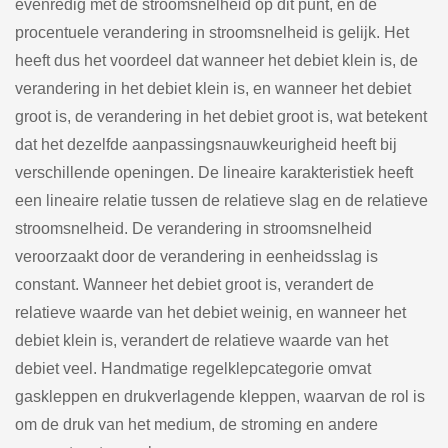
evenredig met de stroomsnelheid op dit punt, en de
procentuele verandering in stroomsnelheid is gelijk. Het
heeft dus het voordeel dat wanneer het debiet klein is, de
verandering in het debiet klein is, en wanneer het debiet
groot is, de verandering in het debiet groot is, wat betekent
dat het dezelfde aanpassingsnauwkeurigheid heeft bij
verschillende openingen. De lineaire karakteristiek heeft
een lineaire relatie tussen de relatieve slag en de relatieve
stroomsnelheid. De verandering in stroomsnelheid
veroorzaakt door de verandering in eenheidsslag is
constant. Wanneer het debiet groot is, verandert de
relatieve waarde van het debiet weinig, en wanneer het
debiet klein is, verandert de relatieve waarde van het
debiet veel. Handmatige regelklepcategorie omvat
gaskleppen en drukverlagende kleppen, waarvan de rol is
om de druk van het medium, de stroming en andere