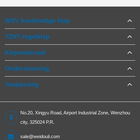
WSV handmatige klep
TZNT-regelklep
Klepmateriaal
Ondersteuning
Toepassing
No.20, Xingyu Road, Airport Industrial Zone, Wenzhou
city, 325024 P.R.
sale@weidouli.com