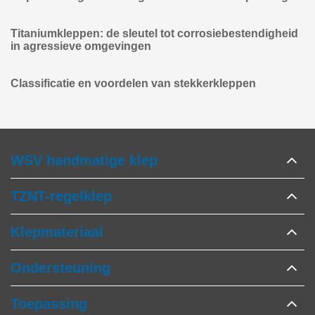
Titaniumkleppen: de sleutel tot corrosiebestendigheid
in agressieve omgevingen
Classificatie en voordelen van stekkerkleppen
WSV handmatige klep
TZNT-regelklep
Klepmateriaal
Ondersteuning
Toepassing