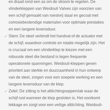
en draait rond een as om de stroom te regelen. De
vlinderkleppen van Weidouli Valves zijn voorzien van
een schijf gemaakt van roestvrij staal en gecoat met
corrosiebestendige materialen voor optimale prestaties
en een langere levensduur.
Stem: De steel verbindt het handvat of de actuator met
de schijf, waardoor controle en rotatie mogelijk zijn. Het
is cruciaal om een vlinderklep te kiezen met een
robuuste steel die bestand is tegen frequente
operationele spanningen. Weidouli-kleppen geven
prioriteit aan sterkte en duurzaamheid in hun ontwerp
van de steel, zorgen voor een soepele werking en een
langere levensduur van de klep.
Zetel: De zitting is het afdichtingsoppervlak waar de
schijf rust wanneer de klep gesloten is. Het voorkomt
lekkage en zorgt voor een veilige afdichting. Weidouli-