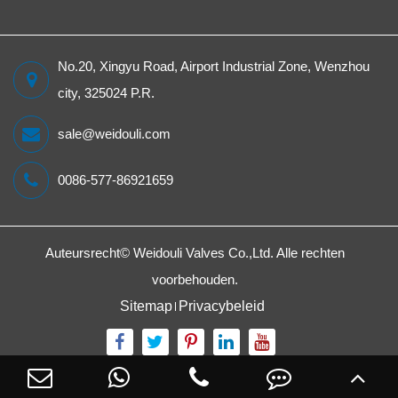
No.20, Xingyu Road, Airport Industrial Zone, Wenzhou
city, 325024 P.R.
sale@weidouli.com
0086-577-86921659
Auteursrecht©
Weidouli Valves Co.,Ltd.
Alle rechten
voorbehouden.
Sitemap
Privacybeleid