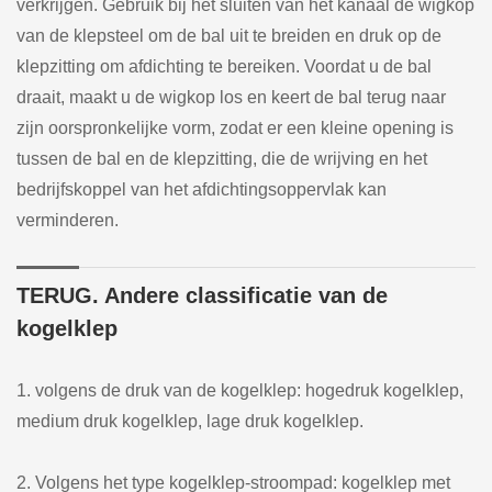
verkrijgen. Gebruik bij het sluiten van het kanaal de wigkop
van de klepsteel om de bal uit te breiden en druk op de
klepzitting om afdichting te bereiken. Voordat u de bal
draait, maakt u de wigkop los en keert de bal terug naar
zijn oorspronkelijke vorm, zodat er een kleine opening is
tussen de bal en de klepzitting, die de wrijving en het
bedrijfskoppel van het afdichtingsoppervlak kan
verminderen.
TERUG. Andere classificatie van de
kogelklep
1. volgens de druk van de kogelklep: hogedruk kogelklep,
medium druk kogelklep, lage druk kogelklep.
2. Volgens het type kogelklep-stroompad: kogelklep met