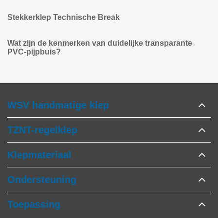
Stekkerklep Technische Break
Wat zijn de kenmerken van duidelijke transparante
PVC-pijpbuis?
WSV handmatige klep
TZNT-regelklep
Klepmateriaal
Ondersteuning
Toepassing