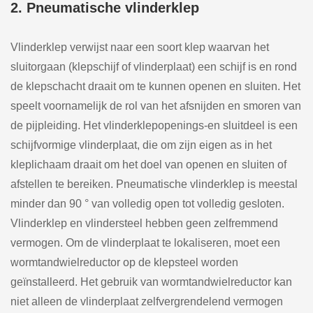
2. Pneumatische vlinderklep
Vlinderklep verwijst naar een soort klep waarvan het
sluitorgaan (klepschijf of vlinderplaat) een schijf is en rond
de klepschacht draait om te kunnen openen en sluiten. Het
speelt voornamelijk de rol van het afsnijden en smoren van
de pijpleiding. Het vlinderklepopenings-en sluitdeel is een
schijfvormige vlinderplaat, die om zijn eigen as in het
kleplichaam draait om het doel van openen en sluiten of
afstellen te bereiken. Pneumatische vlinderklep is meestal
minder dan 90 ° van volledig open tot volledig gesloten.
Vlinderklep en vlindersteel hebben geen zelfremmend
vermogen. Om de vlinderplaat te lokaliseren, moet een
wormtandwielreductor op de klepsteel worden
geïnstalleerd. Het gebruik van wormtandwielreductor kan
niet alleen de vlinderplaat zelfvergrendelend vermogen