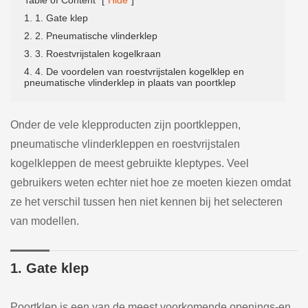
1. 1. Gate klep
2. 2. Pneumatische vlinderklep
3. 3. Roestvrijstalen kogelkraan
4. 4. De voordelen van roestvrijstalen kogelklep en
pneumatische vlinderklep in plaats van poortklep
Onder de vele klepproducten zijn poortkleppen,
pneumatische vlinderkleppen en roestvrijstalen
kogelkleppen de meest gebruikte kleptypes. Veel
gebruikers weten echter niet hoe ze moeten kiezen omdat
ze het verschil tussen hen niet kennen bij het selecteren
van modellen.
1. Gate klep
Poortklep is een van de meest voorkomende openings-en