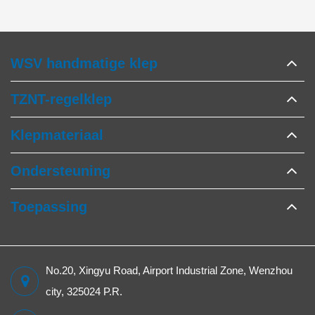
WSV handmatige klep
TZNT-regelklep
Klepmateriaal
Ondersteuning
Toepassing
No.20, Xingyu Road, Airport Industrial Zone, Wenzhou
city, 325024 P.R.