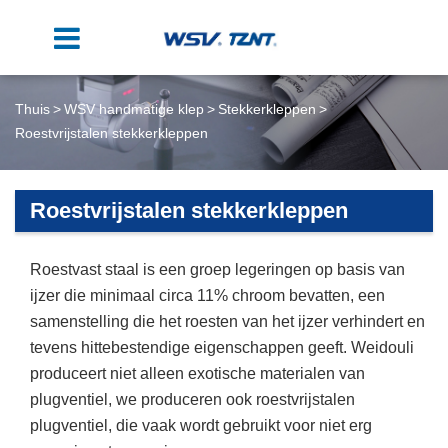
Thuis
WSV handmatige klep
Stekkerkleppen
Roestvrijstalen stekkerkleppen
Roestvrijstalen stekkerkleppen
Roestvast staal is een groep legeringen op basis van
ijzer die minimaal circa 11% chroom bevatten, een
samenstelling die het roesten van het ijzer verhindert en
tevens hittebestendige eigenschappen geeft. Weidouli
produceert niet alleen exotische materialen van
plugventiel, we produceren ook roestvrijstalen
plugventiel, die vaak wordt gebruikt voor niet erg