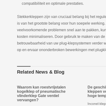
compatibiliteit en optimale prestaties.
Stekkerkleppen zijn van cruciaal belang bij het regul
is van het grootste belang voor hun soepele werking
veelvoorkomende problemen snel aan te pakken, kun
kosten minimaliseren. Door gebruik te maken van de 
betrouwbaarheid van uw plug-klepsystemen verder wor
op en ervaar ononderbroken bewerkingen met plugk
Related News & Blog
Waarom kan roestvrijstalen
De geschi
kogelklep of pneumatische
kleppen v
vlinderklep Gate ventiel
hoge temp
vervangen?
Inconel-klep