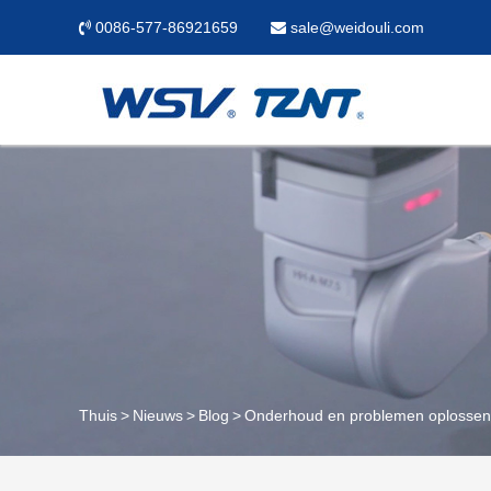
0086-577-86921659
sale@weidouli.com
Thuis
Nieuws
Blog
Onderhoud en problemen oplossen v