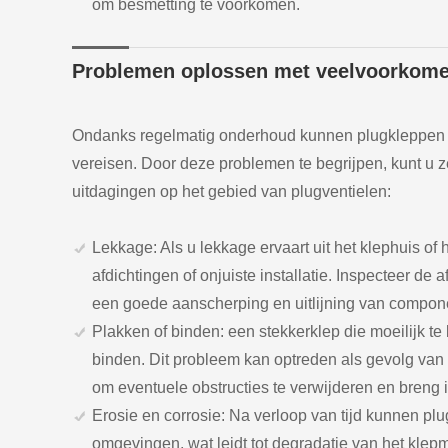
om besmetting te voorkomen.
Problemen oplossen met veelvoorkom
Ondanks regelmatig onderhoud kunnen plugkleppen 
vereisen. Door deze problemen te begrijpen, kunt u z
uitdagingen op het gebied van plugventielen:
Lekkage: Als u lekkage ervaart uit het klephuis of 
afdichtingen of onjuiste installatie. Inspecteer d
een goede aanscherping en uitlijning van compon
Plakken of binden: een stekkerklep die moeilijk te 
binden. Dit probleem kan optreden als gevolg van 
om eventuele obstructies te verwijderen en breng
Erosie en corrosie: Na verloop van tijd kunnen plu
omgevingen, wat leidt tot degradatie van het klepm