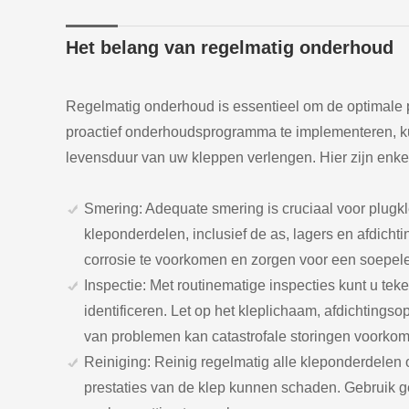
Het belang van regelmatig onderhoud
Regelmatig onderhoud is essentieel om de optimale 
proactief onderhoudsprogramma te implementeren, k
levensduur van uw kleppen verlengen. Hier zijn enke
Smering: Adequate smering is cruciaal voor plugk
kleponderdelen, inclusief de as, lagers en afdich
corrosie te voorkomen en zorgen voor een soepele
Inspectie: Met routinematige inspecties kunt u teke
identificeren. Let op het kleplichaam, afdichtingso
van problemen kan catastrofale storingen voorkom
Reiniging: Reinig regelmatig alle kleponderdelen 
prestaties van de klep kunnen schaden. Gebruik ge