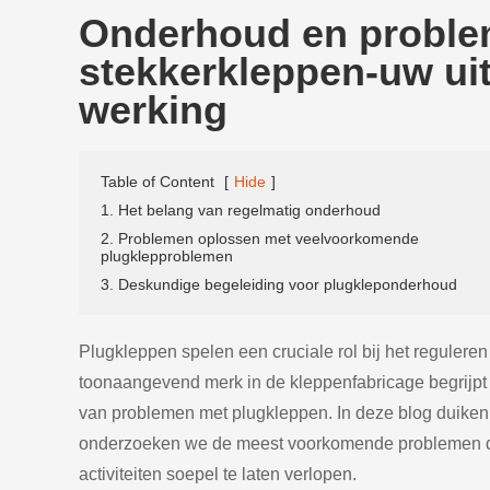
Onderhoud en proble
stekkerkleppen-uw ui
werking
Table of Content
[
Hide
]
1. Het belang van regelmatig onderhoud
2. Problemen oplossen met veelvoorkomende
plugklepproblemen
3. Deskundige begeleiding voor plugkleponderhoud
Plugkleppen spelen een cruciale rol bij het reguleren 
toonaangevend merk in de kleppenfabricage begrijpt
van problemen met plugkleppen. In deze blog duiken
onderzoeken we de meest voorkomende problemen die 
activiteiten soepel te laten verlopen.