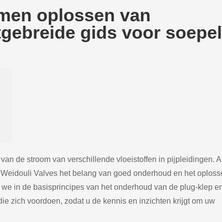
men oplossen van
tgebreide gids voor soepe
van de stroom van verschillende vloeistoffen in pijpleidingen. A
 Weidouli Valves het belang van goed onderhoud en het oplos
 we in de basisprincipes van het onderhoud van de plug-klep e
zich voordoen, zodat u de kennis en inzichten krijgt om uw