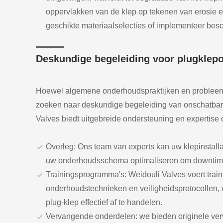
oppervlakken van de klep op tekenen van erosie e
geschikte materiaalselecties of implementeer be
Deskundige begeleiding voor plugklep
Hoewel algemene onderhoudspraktijken en problee
zoeken naar deskundige begeleiding van onschatbare 
Valves biedt uitgebreide ondersteuning en expertise
Overleg: Ons team van experts kan uw klepinstall
uw onderhoudsschema optimaliseren om downtime t
Trainingsprogramma's: Weidouli Valves voert train
onderhoudstechnieken en veiligheidsprotocollen,
plug-klep effectief af te handelen.
Vervangende onderdelen: we bieden originele ver