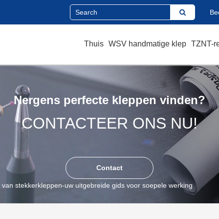
Bed
Thuis
WSV handmatige klep
TZNT-re
Nergens perfecte kleppen vinden?
CONTACTEER ONS NU!
Contact
an stekkerkleppen-uw uitgebreide gids voor soepele werking