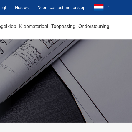
rijf
Nieuws
Neem contact met ons op
gelklep
Klepmateriaal
Toepassing
Ondersteuning