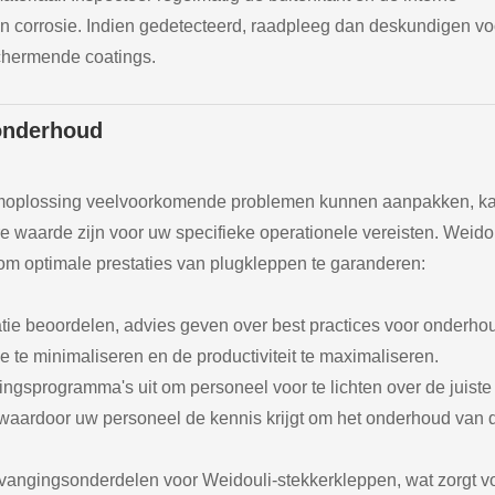
n corrosie. Indien gedetecteerd, raadpleeg dan deskundigen vo
schermende coatings.
onderhoud
moplossing veelvoorkomende problemen kunnen aanpakken, ka
waarde zijn voor uw specifieke operationele vereisten. Weido
 om optimale prestaties van plugkleppen te garanderen:
atie beoordelen, advies geven over best practices voor onderho
e minimaliseren en de productiviteit te maximaliseren.
ingsprogramma's uit om personeel voor te lichten over de juiste
 waardoor uw personeel de kennis krijgt om het onderhoud van 
vangingsonderdelen voor Weidouli-stekkerkleppen, wat zorgt v