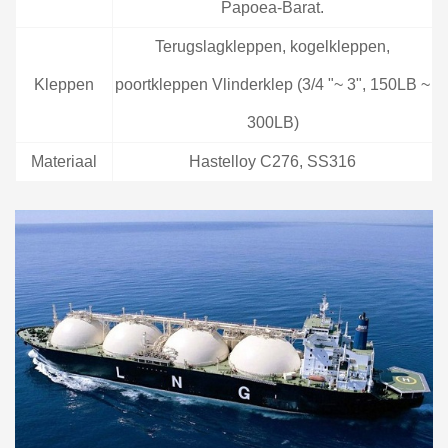
Papoea-Barat.
Terugslagkleppen, kogelkleppen,
Kleppen
poortkleppen Vlinderklep (3/4 "~ 3", 150LB ~
300LB)
Materiaal
Hastelloy C276, SS316