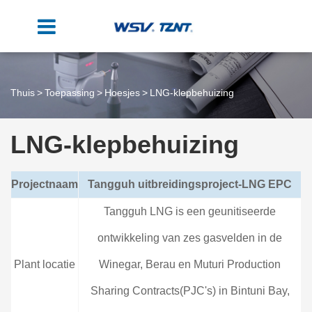
Thuis
Toepassing
Hoesjes
LNG-klepbehuizing
LNG-klepbehuizing
Projectnaam
Tangguh uitbreidingsproject-LNG EPC
Tangguh LNG is een geunitiseerde
ontwikkeling van zes gasvelden in de
Plant locatie
Winegar, Berau en Muturi Production
Sharing Contracts(PJC's) in Bintuni Bay,