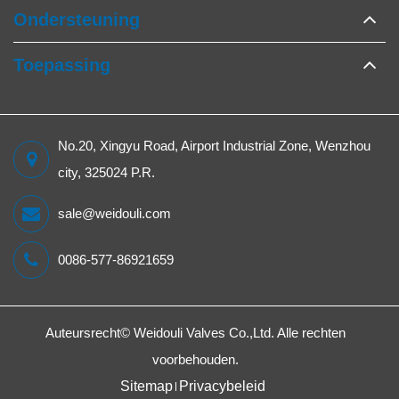
Ondersteuning
Toepassing
No.20, Xingyu Road, Airport Industrial Zone, Wenzhou
city, 325024 P.R.
sale@weidouli.com
0086-577-86921659
Auteursrecht©
Weidouli Valves Co.,Ltd.
Alle rechten
voorbehouden.
Sitemap
Privacybeleid